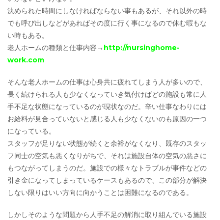
決められた時間にしなければならない事もあるが、それ以外の時
でも呼び出しなどがあればその度に行く事になるので休む暇もな
い時もある。
老人ホームの種類と仕事内容→
http://nursinghome-
work.com
そんな老人ホームの仕事は心身共に疲れてしまう人が多いので、
長く続けられる人も少なくなっていき気付けばどの施設も常に人
手不足な状態になっているのが現状なのだ。辛い仕事なわりには
お給料が見合っていないと感じる人も少なくないのも原因の一つ
になっている。
スタッフが足りない状態が続くと余裕がなくなり、既存のスタッ
フ同士の空気も悪くなりがちで、それは施設自体の空気の悪さに
もつながってしまうのだ。施設での様々なトラブルが事件などの
引き金になってしまっているケースもあるので、この部分が解決
しない限りはいい方向に向かうことは困難になるのである。
しかしそのような問題から人手不足の解消に取り組んでいる施設