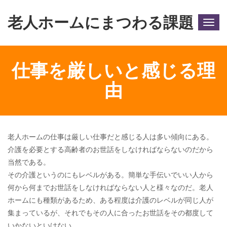
老人ホームにまつわる課題
Togg
navig
仕事を厳しいと感じる理
由
老人ホームの仕事は厳しい仕事だと感じる人は多い傾向にある。
介護を必要とする高齢者のお世話をしなければならないのだから
当然である。
その介護というのにもレベルがある。簡単な手伝いでいい人から
何から何までお世話をしなければならない人と様々なのだ。老人
ホームにも種類があるため、ある程度は介護のレベルが同じ人が
集まっているが、それでもその人に合ったお世話をその都度して
いかないといけない。