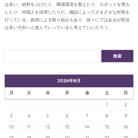
は多い。給料を上げたり、職場環境を整えたり、ロボットを導入
したり、外国人を採用したりだ。施設によってさまざまな対策を
行っている。政府による取り組みもあり、徐々にではあるが状況
は良い方向へと進んでいっていると考えていいだろう。
2026年8月
月
火
水
木
金
土
日
1
2
3
4
5
6
7
8
9
10
11
12
13
14
15
16