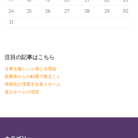
17
18
19
20
21
22
23
24
25
26
27
28
29
30
31
注目の記事はこちら
仕事を厳しいと感じる理由
医療系からの転職で困ること
情報化が浸透する老人ホーム
老人ホームの現状